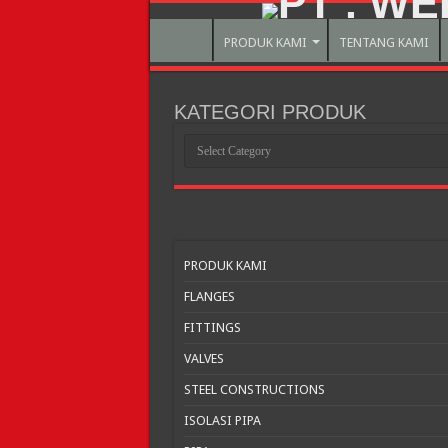
PRODUK KAMI
TENTANG KAMI
KATEGORI PRODUK
KATEGORI
PRODUK
PRODUK KAMI
FLANGES
FITTINGS
VALVES
STEEL CONSTRUCTIONS
ISOLASI PIPA