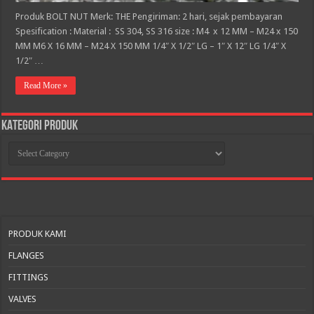
Produk BOLT NUT Merk: THE Pengiriman: 2 hari, sejak pembayaran
Spesification : Material : SS 304, SS 316 size : M4 x 12 MM – M24 x 150
MM M6 X 16 MM – M24 X 150 MM 1/4″ X 1/2″ LG – 1″ X 12″ LG 1/4″ X
1/2″ …
Read More »
KATEGORI PRODUK
KATEGORI
PRODUK
PRODUK KAMI
FLANGES
FITTINGS
VALVES