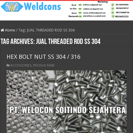
Home
/
Tag:
JUAL THREADED ROD SS 304
Tag Archives:
JUAL THREADED ROD SS 304
HEX BOLT NUT SS 304 / 316
ACCESSORIES
,
PRODUK KAMI