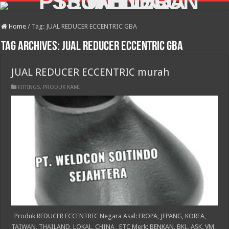
Home
/
Tag:
JUAL REDUCER ECCENTRIC GBA
Tag Archives:
JUAL REDUCER ECCENTRIC GBA
JUAL REDUCER ECCENTRIC murah
FITTINGS
,
PRODUK KAMI
Produk REDUCER ECCENTRIC Negara Asal: EROPA, JEPANG, KOREA,
TAIWAN, THAILAND, LOKAL, CHINA , ETC Merk: BENKAN, BKL, ASK, VM,