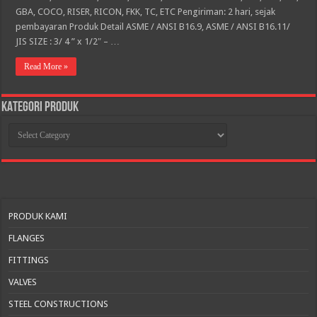
GBA, COCO, RISER, RICON, FKK, TC, ETC Pengiriman: 2 hari, sejak
pembayaran Produk Detail ASME / ANSI B16.9, ASME / ANSI B16.11/
JIS SIZE : 3/ 4 ” x 1/2″ – …
Read More »
KATEGORI PRODUK
KATEGORI
PRODUK
PRODUK KAMI
FLANGES
FITTINGS
VALVES
STEEL CONSTRUCTIONS