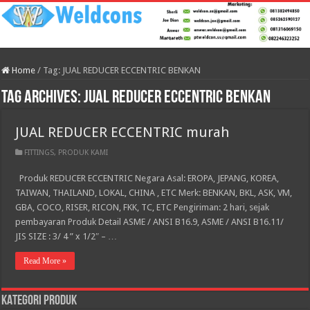
Home
/
Tag:
JUAL REDUCER ECCENTRIC BENKAN
Tag Archives:
JUAL REDUCER ECCENTRIC BENKAN
JUAL REDUCER ECCENTRIC murah
FITTINGS
,
PRODUK KAMI
Produk REDUCER ECCENTRIC Negara Asal: EROPA, JEPANG, KOREA,
TAIWAN, THAILAND, LOKAL, CHINA , ETC Merk: BENKAN, BKL, ASK, VM,
GBA, COCO, RISER, RICON, FKK, TC, ETC Pengiriman: 2 hari, sejak
pembayaran Produk Detail ASME / ANSI B16.9, ASME / ANSI B16.11/
JIS SIZE : 3/ 4 ” x 1/2″ – …
Read More »
KATEGORI PRODUK