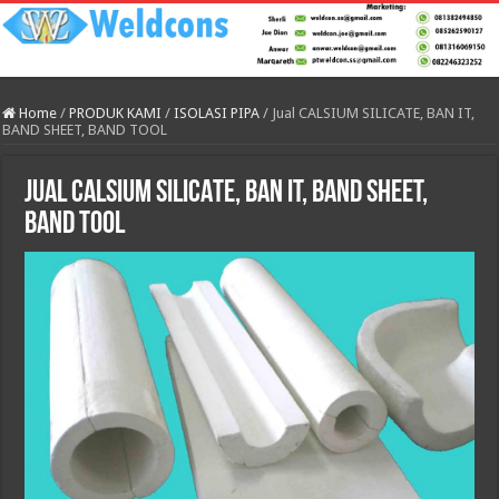
Home
/
PRODUK KAMI
/
ISOLASI PIPA
/
Jual CALSIUM SILICATE, BAN IT,
BAND SHEET, BAND TOOL
Jual CALSIUM SILICATE, BAN IT, BAND SHEET,
BAND TOOL